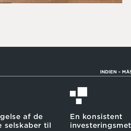
INDIEN – M
gelse af de
En konsistent
 selskaber til
investeringsme