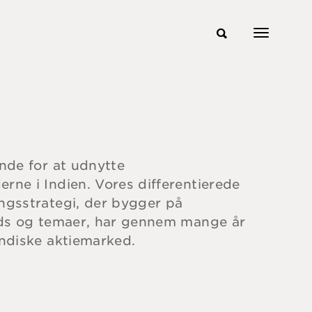
ende for at udnytte
rne i Indien. Vores differentierede
ingsstrategi, der bygger på
ends og temaer, har gennem mange år
indiske aktiemarked.