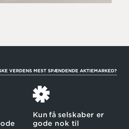
ÅSKE VERDENS MEST SPÆNDENDE AKTIEMARKED?
Kun få selskaber er
tode
gode nok til