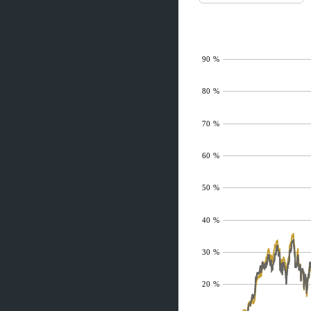
90 %
80 %
70 %
60 %
50 %
40 %
30 %
20 %