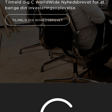
Tilmeld dig C WorldWide Nyhedsbrevet for at
berige din investeringsoplevelse.
TILMELD DIG NYHEDSBREVET