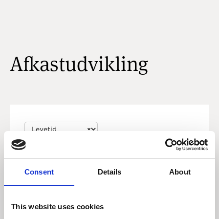
Afkastudvikling
Fra:
Consent
Details
About
Til:
This website uses cookies
Opdater