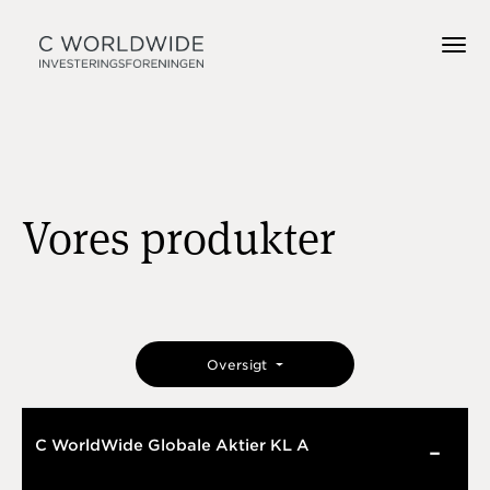
Vores produkter
Oversigt
C WorldWide Globale Aktier KL A