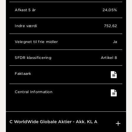
Afkast 5 år
24,05%
Indre værdi
752,62
Velegnet til frie midler
Ja
SFDR klassificering
Artikel 8
Faktaark
Central Information
C WorldWide Globale Aktier - Akk. KL A