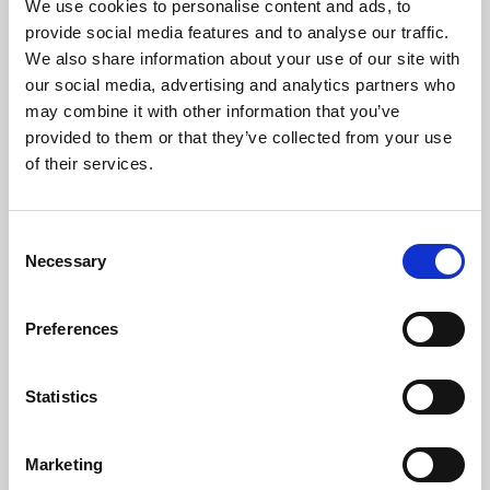
We use cookies to personalise content and ads, to
provide social media features and to analyse our traffic.
Valuta:
We also share information about your use of our site with
our social media, advertising and analytics partners who
may combine it with other information that you’ve
provided to them or that they’ve collected from your use
3500 %
of their services.
3000 %
Consent
Necessary
Selection
2500 %
Preferences
2000 %
Statistics
1500 %
Marketing
1000 %