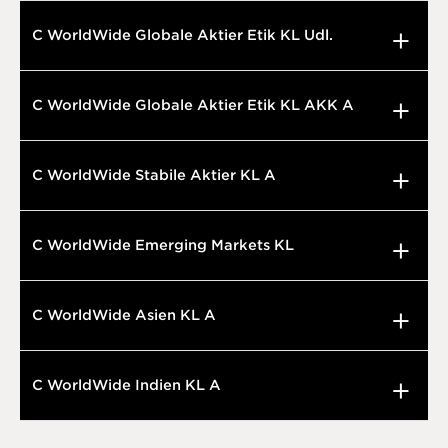
C WorldWide Globale Aktier Etik KL Udl.
C WorldWide Globale Aktier Etik KL AKK A
C WorldWide Stabile Aktier KL A
C WorldWide Emerging Markets KL
C WorldWide Asien KL A
C WorldWide Indien KL A