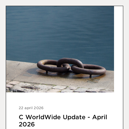
22 april 2026
C WorldWide Update - April
2026