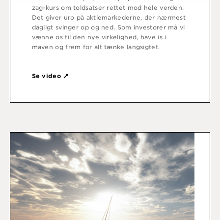
zag-kurs om toldsatser rettet mod hele verden.
Det giver uro på aktiemarkederne, der nærmest
dagligt svinger op og ned. Som investorer må vi
vænne os til den nye virkelighed, have is i
maven og frem for alt tænke langsigtet.
Se video