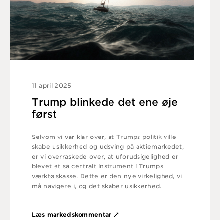
11 april 2025
Trump blinkede det ene øje
først
Selvom vi var klar over, at Trumps politik ville
skabe usikkerhed og udsving på aktiemarkedet,
er vi overraskede over, at uforudsigelighed er
blevet et så centralt instrument i Trumps
værktøjskasse. Dette er den nye virkelighed, vi
må navigere i, og det skaber usikkerhed.
Læs markedskommentar