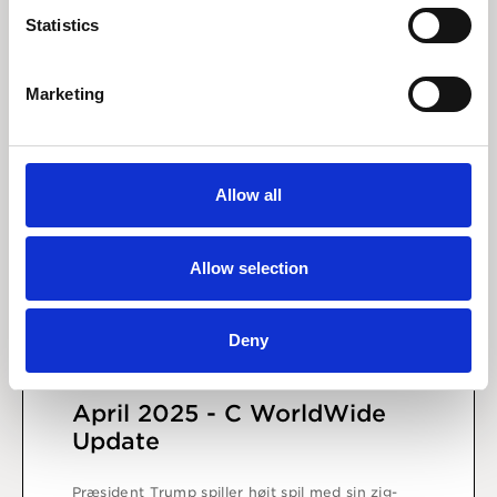
Statistics
Marketing
Allow all
Allow selection
Deny
15 april 2025
April 2025 - C WorldWide
Update
Præsident Trump spiller højt spil med sin zig-