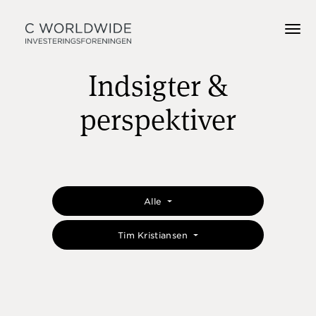
Indsigter &
perspektiver
Alle
Tim Kristiansen