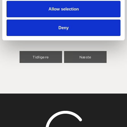
Se video
Allow selection
Deny
Tidligere
Næste