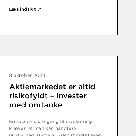
Læs indsigt
8 oktober 2024
Aktiemarkedet er altid
risikofyldt – invester
med omtanke
En succesfuld tilgang til investering
kræver, at man kan håndtere
usikkerhed. Dette er præcist sigtet med