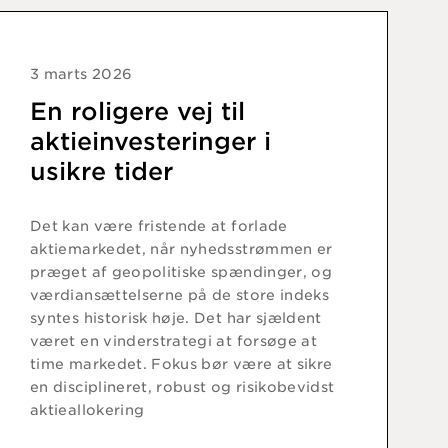
3 marts 2026
En roligere vej til
aktieinvesteringer i
usikre tider
Det kan være fristende at forlade
aktiemarkedet, når nyhedsstrømmen er
præget af geopolitiske spændinger, og
værdiansættelserne på de store indeks
syntes historisk høje. Det har sjældent
været en vinderstrategi at forsøge at
time markedet. Fokus bør være at sikre
en disciplineret, robust og risikobevidst
aktieallokering